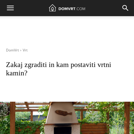
DomVrt
Vrt
Zakaj zgraditi in kam postaviti vrtni
kamin?
Facebook
WhatsApp
Viber