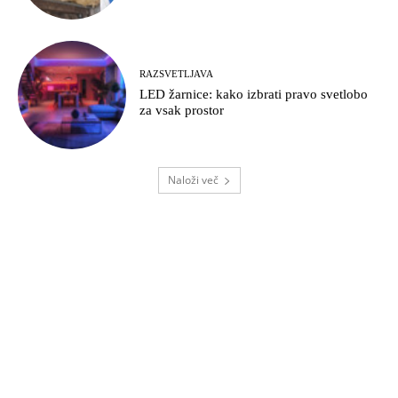
RAZSVETLJAVA
LED žarnice: kako izbrati pravo svetlobo
za vsak prostor
Naloži več