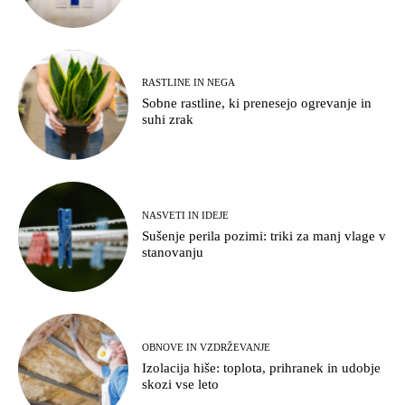
RASTLINE IN NEGA
Sobne rastline, ki prenesejo ogrevanje in
suhi zrak
NASVETI IN IDEJE
Sušenje perila pozimi: triki za manj vlage v
stanovanju
OBNOVE IN VZDRŽEVANJE
Izolacija hiše: toplota, prihranek in udobje
skozi vse leto