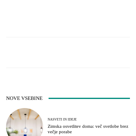
Facebook
WhatsApp
Viber
NOVE VSEBINE
NASVETI IN IDEJE
Zimska osvetlitev doma: več svetlobe brez
večje porabe